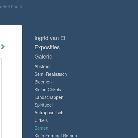
roene boom
Ingrid van El
Exposities
Galerie
Abstract
Semi-Realistisch
Bloemen
Kleine Cirkels
Landschappen
Spiritueel
Antroposofisch
Cirkels
Bomen
Klein Formaat Bomen