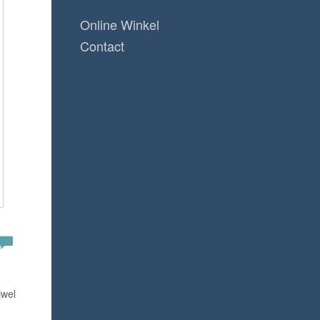
Online Winkel
Contact
jwel