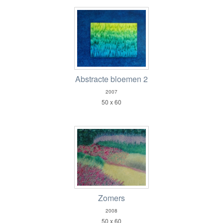
Abstracte bloemen 2
2007
50 x 60
Zomers
2008
50 x 60