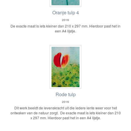
Oranje tulp 4
2016
De exacte maat is iets kleiner dan 210 x 297 mm. Hierdoor past het in
een A4 lijstje.
Rode tulp
2016
Dit werk beeldt de levenskracht uit die iedere lente weer voor het
ontwaken van de natuur zorgt. De exacte maat is iets kleiner dan 210
x 297 mm. Hierdoor past het in een A4 lijstje.