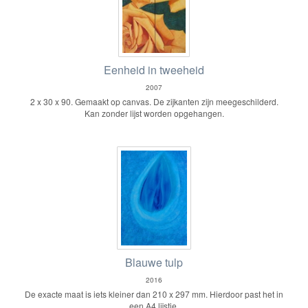
Eenheid in tweeheid
2007
2 x 30 x 90. Gemaakt op canvas. De zijkanten zijn meegeschilderd.
Kan zonder lijst worden opgehangen.
Blauwe tulp
2016
De exacte maat is iets kleiner dan 210 x 297 mm. Hierdoor past het in
een A4 lijstje.