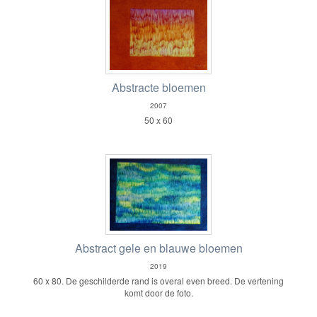
Abstracte bloemen
2007
50 x 60
Abstract gele en blauwe bloemen
2019
60 x 80. De geschilderde rand is overal even breed. De vertening
komt door de foto.