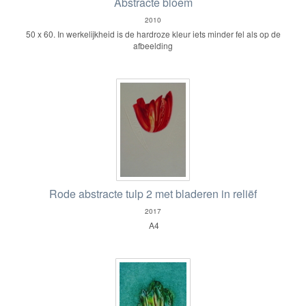
Abstracte bloem
2010
50 x 60. In werkelijkheid is de hardroze kleur iets minder fel als op de
afbeelding
Rode abstracte tulp 2 met bladeren in reliëf
2017
A4