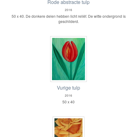
Rode abstracte tulp
2016
50 x 40. De donkere delen hebben licht reliëf. De witte ondergrond is
geschilderd.
Vurige tulp
2016
50 x 40