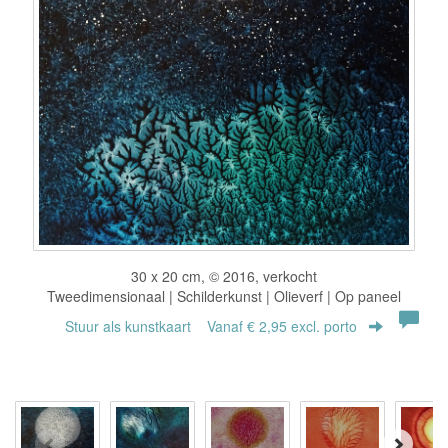
30 x 20 cm, © 2016, verkocht
Tweedimensionaal | Schilderkunst | Olieverf | Op paneel
Stuur als kunstkaart
Vanaf € 2,95 excl. porto