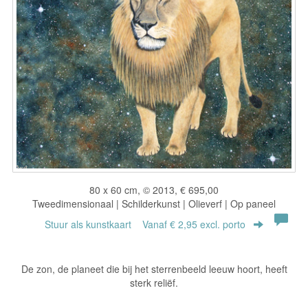
80 x 60 cm, © 2013, € 695,00
Tweedimensionaal | Schilderkunst | Olieverf | Op paneel
Stuur als kunstkaart
Vanaf € 2,95 excl. porto
De zon, de planeet die bij het sterrenbeeld leeuw hoort, heeft
sterk reliëf.