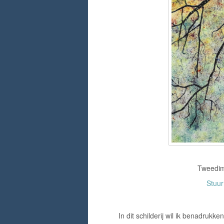
Tweedime
Stuu
In dit schilderij wil ik benadruk