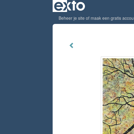
Beheer je site
of
maak een gratis accou