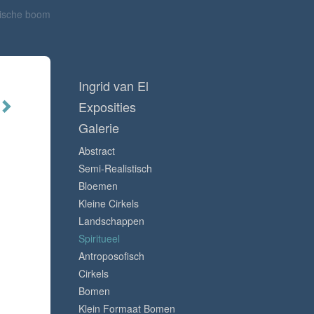
ische boom
Ingrid van El
Exposities
Galerie
Abstract
Semi-Realistisch
Bloemen
Kleine Cirkels
Landschappen
Spiritueel
Antroposofisch
Cirkels
Bomen
Klein Formaat Bomen